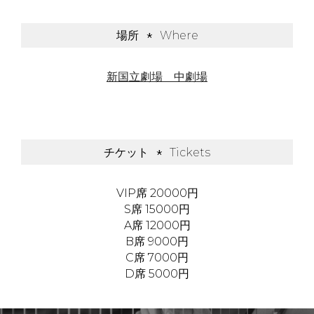
場所 *
Where
新国立劇場 中劇場
チケット
*
Tickets
VIP席 20000円
S席 15000円
A席 12000円
B席 9000円
C席 7000円
D席 5000円