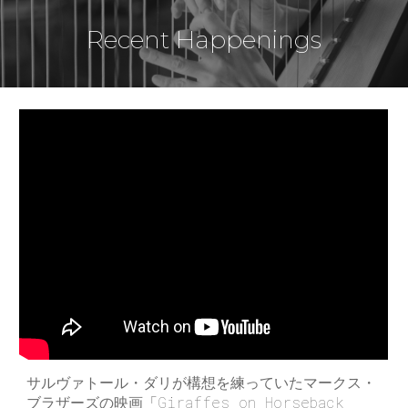
Recent Happenings
サルヴァトール・ダリが構想を練っていたマークス・
ブラザーズの映画「Giraffes on Horseback