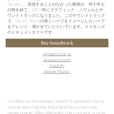
Salad」。実現することのなかった映画が、何十年も
の時を経て、2019年にグラフィック・ノヴェルとサ
ウンドトラックになりました。このサウンドトラック
で、Harpo Marxの弾くハープをイメージしたハープ
をアレンジ・弾かせていただいています。メイキング
のドキュメンタリーです。
Buy Soundtrack
Amazon.co.jp
Amazon.com
Spotify
Apple Music
"Giraffes on Horseback Salad" is Salvador Dali's
movie starring the Marx Brothers, that was
never made. After decades, the concept is now