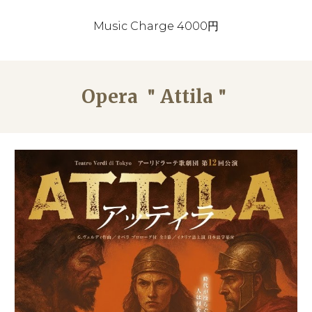
Music Charge 40
00円
Opera ＂Attila＂